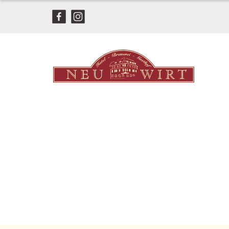
Home
Biergarten
Restaurant
Hotel
Aktuelles
Gutscheine
Über uns
Kontakt