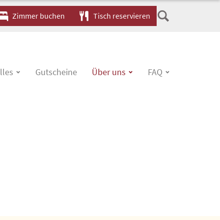
Zimmer buchen
Tisch reservieren
lles
Gutscheine
Über uns
FAQ