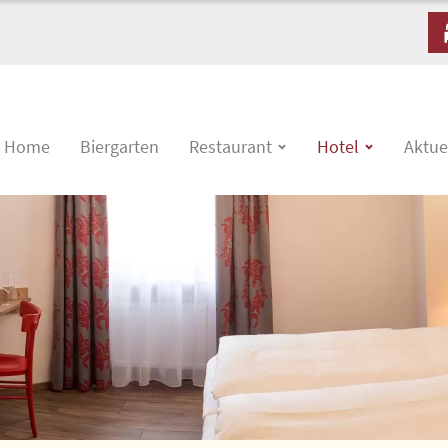
Home
Biergarten
Restaurant
Hotel
Aktue