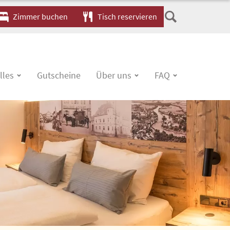
Zimmer buchen
Tisch reservieren
lles
Gutscheine
Über uns
FAQ