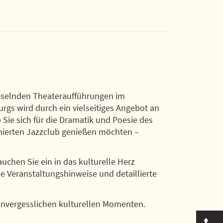
esselnden Theateraufführungen im
rgs wird durch ein vielseitiges Angebot an
 Sie sich für die Dramatik und Poesie des
mierten Jazzclub genießen möchten –
auchen Sie ein in das kulturelle Herz
e Veranstaltungshinweise und detaillierte
 unvergesslichen kulturellen Momenten.