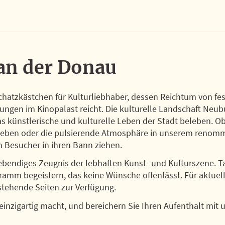
 an der Donau
Schatzkästchen für Kulturliebhaber, dessen Reichtum von f
ungen im Kinopalast reicht. Die kulturelle Landschaft Neubu
s künstlerische und kulturelle Leben der Stadt beleben. Ob
erleben oder die pulsierende Atmosphäre in unserem renom
en Besucher in ihren Bann ziehen.
in lebendiges Zeugnis der lebhaften Kunst- und Kulturszene. T
amm begeistern, das keine Wünsche offenlässt. Für aktuell
tehende Seiten zur Verfügung.
inzigartig macht, und bereichern Sie Ihren Aufenthalt mit