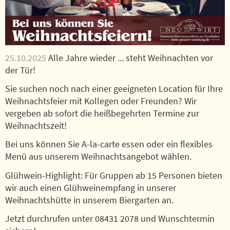
Über uns
FAQ
25.10.2025
Alle Jahre wieder ... steht Weihnachten vor
Social Media
der Tür!
Sie suchen noch nach einer geeigneten Location für Ihre
Facebook
Weihnachtsfeier mit Kollegen oder Freunden? Wir
Instagram
vergeben ab sofort die heißbegehrten Termine zur
Weihnachtszeit!
Bei uns können Sie A-la-carte essen oder ein flexibles
Menü aus unserem Weihnachtsangebot wählen.
Glühwein-Highlight: Für Gruppen ab 15 Personen bieten
wir auch einen Glühweinempfang in unserer
Weihnachtshütte in unserem Biergarten an.
Jetzt durchrufen unter 08431 2078 und Wunschtermin