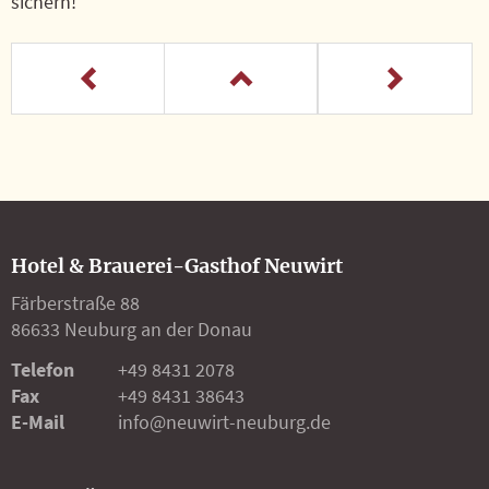
sichern!
Hotel & Brauerei-Gasthof Neuwirt
Färberstraße 88
86633 Neuburg an der Donau
Telefon
+49 8431 2078
Fax
+49 8431 38643
E-Mail
info@neuwirt-neuburg.de